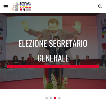
Skip to main content
Skip to navigation
ELEZIONE SEGRETARIO
GENERALE